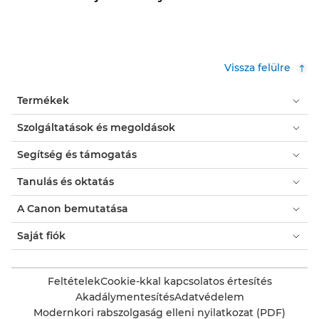
Vissza felülre
Termékek
Szolgáltatások és megoldások
Segítség és támogatás
Tanulás és oktatás
A Canon bemutatása
Saját fiók
Feltételek
Cookie-kkal kapcsolatos értesítés
Akadálymentesítés
Adatvédelem
Modernkori rabszolgaság elleni nyilatkozat (PDF)