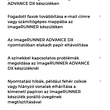
ADVANCE DX készüléken
Fogadott faxok továbbítása e-mail címre
vagy számítógépes mappába az
imageRUNNER készüléken
Az imageRUNNER ADVANCE DX
nyomtatóban elakadt papír eltávolítása
A színekkel kapcsolatos problémák
megoldása az imageRUNNER ADVANCE
DX készüléknél
Nyomtatási hibák, például fehér csíkok
vagy hiányzó vonalak elhárítása a
kimeneti papíron az imageRUNNER
készülék porálló üvegének
megtisztításával