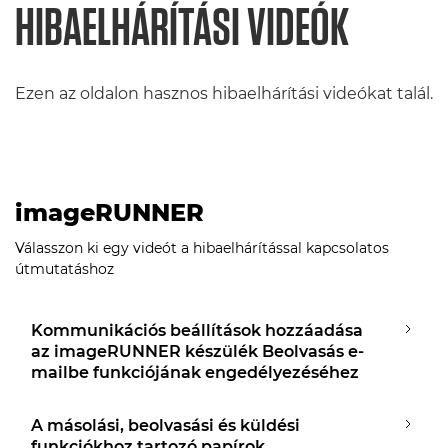
HIBAELHÁRÍTÁSI VIDEÓK
Ezen az oldalon hasznos hibaelhárítási videókat talál.
imageRUNNER
Válasszon ki egy videót a hibaelhárítással kapcsolatos
útmutatáshoz
Kommunikációs beállítások hozzáadása
az imageRUNNER készülék Beolvasás e-
mailbe funkciójának engedélyezéséhez
A másolási, beolvasási és küldési
funkciókhoz tartozó papírok