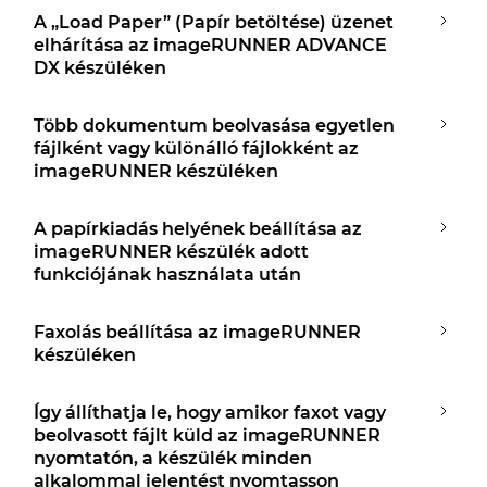
A „Load Paper” (Papír betöltése) üzenet
elhárítása az imageRUNNER ADVANCE
DX készüléken
Több dokumentum beolvasása egyetlen
fájlként vagy különálló fájlokként az
imageRUNNER készüléken
A papírkiadás helyének beállítása az
imageRUNNER készülék adott
funkciójának használata után
Faxolás beállítása az imageRUNNER
készüléken
Így állíthatja le, hogy amikor faxot vagy
beolvasott fájlt küld az imageRUNNER
nyomtatón, a készülék minden
alkalommal jelentést nyomtasson