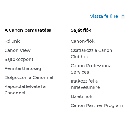
Vissza felülre
A Canon bemutatása
Saját fiók
Rólunk
Canon-fiók
Canon View
Csatlakozz a Canon
Clubhoz
Sajtóközpont
Canon Professional
Fenntarthatóság
Services
Dolgozzon a Canonnál
Iratkozz fel a
Kapcsolatfelvétel a
hírlevelünkre
Canonnal
Üzleti fiók
Canon Partner Program