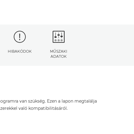
HIBAKÓDOK
MŰSZAKI
ADATOK
rogramra van szükség. Ezen a lapon megtalálja
zerekkel való kompatibilitásáról.