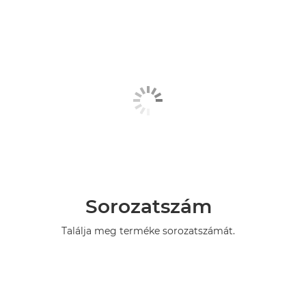
Sorozatszám
Találja meg terméke sorozatszámát.