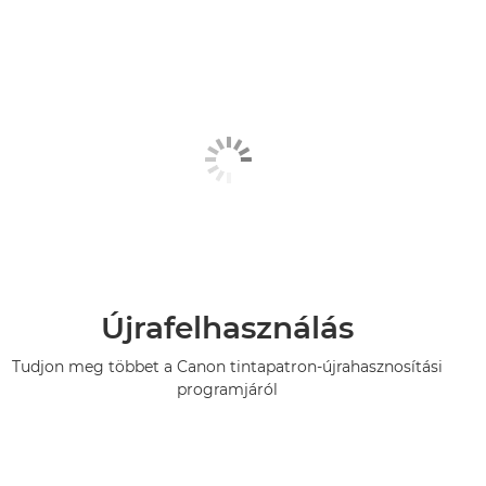
Újrafelhasználás
Tudjon meg többet a Canon tintapatron-újrahasznosítási
programjáról