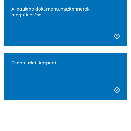
A legújabb dokumentumszkennerek
megtekintése

Canon üzleti központ
