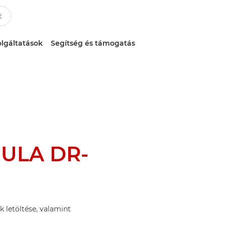
lgáltatások
Segítség és támogatás
ULA DR-
k letöltése, valamint