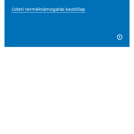
Üzleti terméktámogatás kezdőlap
