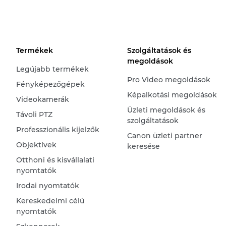
Termékek
Szolgáltatások és
megoldások
Legújabb termékek
Pro Video megoldások
Fényképezőgépek
Képalkotási megoldások
Videokamerák
Üzleti megoldások és
Távoli PTZ
szolgáltatások
Professzionális kijelzők
Canon üzleti partner
Objektívek
keresése
Otthoni és kisvállalati
nyomtatók
Irodai nyomtatók
Kereskedelmi célú
nyomtatók