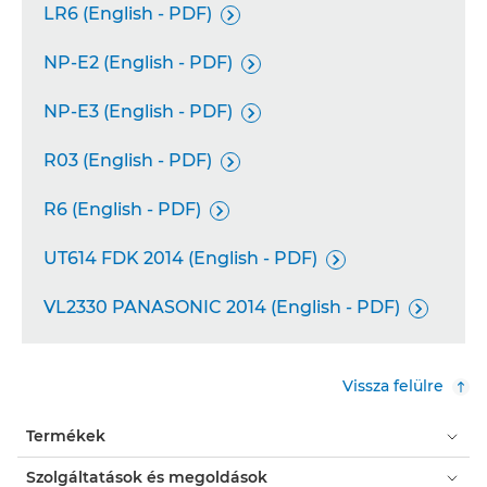
LR6 (English - PDF)

NP-E2 (English - PDF)

NP-E3 (English - PDF)

R03 (English - PDF)

R6 (English - PDF)

UT614 FDK 2014 (English - PDF)

VL2330 PANASONIC 2014 (English - PDF)

Vissza felülre
Termékek
Szolgáltatások és megoldások