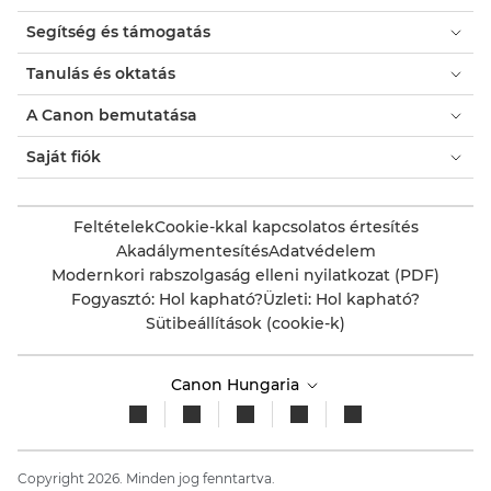
Segítség és támogatás
Tanulás és oktatás
A Canon bemutatása
Saját fiók
Feltételek
Cookie-kkal kapcsolatos értesítés
Akadálymentesítés
Adatvédelem
Modernkori rabszolgaság elleni nyilatkozat (PDF)
Fogyasztó: Hol kapható?
Üzleti: Hol kapható?
Sütibeállítások (cookie-k)
Canon Hungaria
Copyright 2026. Minden jog fenntartva.