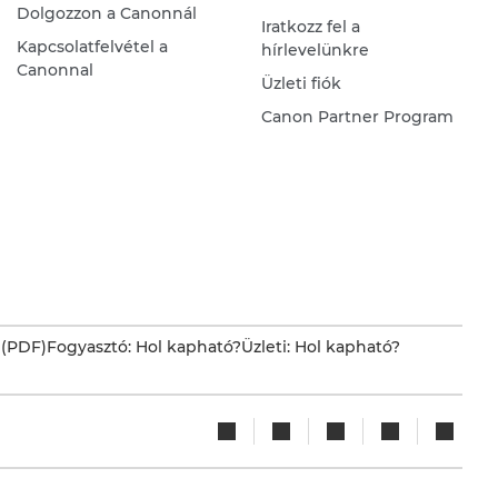
Dolgozzon a Canonnál
Iratkozz fel a
Kapcsolatfelvétel a
hírlevelünkre
Canonnal
Üzleti fiók
Canon Partner Program
 (PDF)
Fogyasztó: Hol kapható?
Üzleti: Hol kapható?