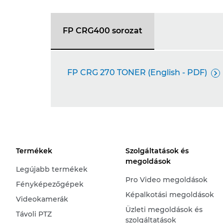
FP CRG400 sorozat
FP CRG 270 TONER (English - PDF)

Termékek
Szolgáltatások és
megoldások
Legújabb termékek
Pro Video megoldások
Fényképezőgépek
Képalkotási megoldások
Videokamerák
Üzleti megoldások és
Távoli PTZ
szolgáltatások