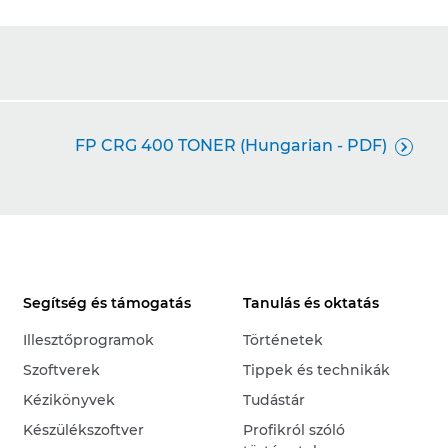
FP CRG 400 TONER (Hungarian - PDF)

Segítség és támogatás
Tanulás és oktatás
Illesztőprogramok
Történetek
Szoftverek
Tippek és technikák
Kézikönyvek
Tudástár
Készülékszoftver
Profikról szóló