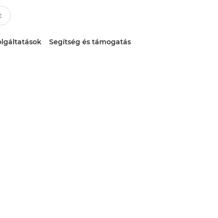
lgáltatások
Segítség és támogatás