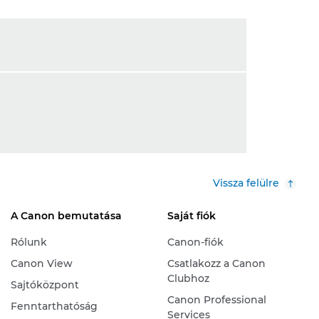
Vissza felülre
A Canon bemutatása
Saját fiók
Rólunk
Canon-fiók
Canon View
Csatlakozz a Canon
Clubhoz
Sajtóközpont
Canon Professional
Fenntarthatóság
Services