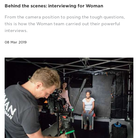
Behind the scenes: interviewing for Woman
From the camera position to posing the tough questions,
this is how the Woman team carried out their powerful
interviews.
08 Mar 2019