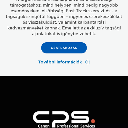
támogatáshoz, mind helyben, mind pedig nagyobb
eseményeken; elsőbbségi Fast Track szervizt és – a
tagságuk szintjétől függően – ingyenes cserekészüléket
és visszaküldést, valamint karbantartási
kedvezményeket kapnak. Emellett az exkluzív tagsági
ajánlatokat is igénybe vehetik.
CSATLAKOZÁS
További információk