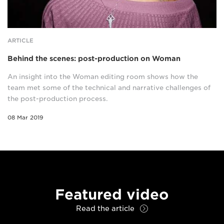
ARTICLE
Behind the scenes: post-production on Woman
An insight into the Woman editing room shows how the
team met some of the technical and narrative challenges of
the post-production process.
08 Mar 2019
Featured video
Read the article