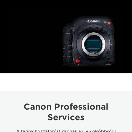
Canon Professional
Services
A tagok hozzáférést kapnak a CPS elsőbbségi