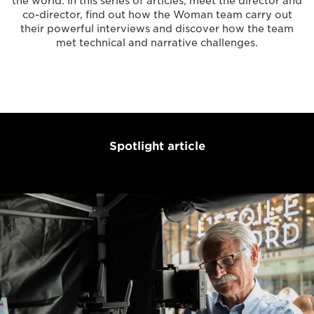
the world. In this series of articles, meet the director and
co-director, find out how the Woman team carry out
their powerful interviews and discover how the team
met technical and narrative challenges.
Spotlight article