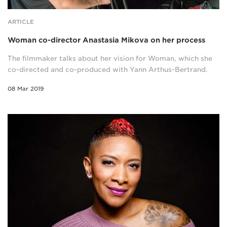
ARTICLE
Woman co-director Anastasia Mikova on her process
The filmmaker talks about her vision for Woman, which she
co-directed and co-produced with Yann Arthus-Bertrand.
08 Mar 2019