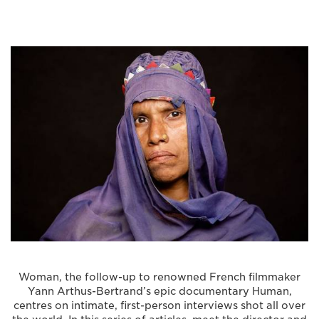
Woman, the follow-up to renowned French filmmaker
Yann Arthus-Bertrand’s epic documentary Human,
centres on intimate, first-person interviews shot all over