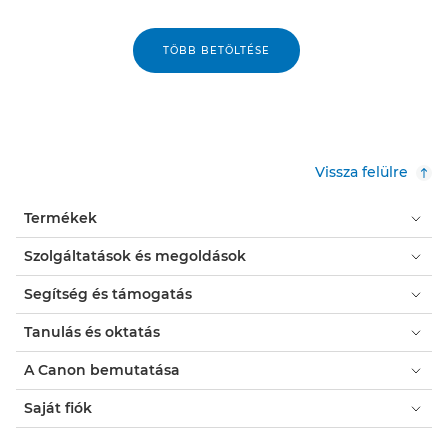
TÖBB BETÖLTÉSE
Vissza felülre
Termékek
Szolgáltatások és megoldások
Segítség és támogatás
Tanulás és oktatás
A Canon bemutatása
Saját fiók