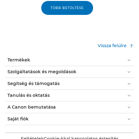
TÖBB BETÖLTÉSE
Vissza felülre
Termékek
Szolgáltatások és megoldások
Segítség és támogatás
Tanulás és oktatás
A Canon bemutatása
Saját fiók
Feltételek
Cookie-kkal kapcsolatos értesítés