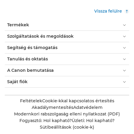
Vissza felülre
Termékek
Szolgáltatások és megoldások
Segítség és támogatás
Tanulás és oktatás
A Canon bemutatása
Saját fiók
Feltételek
Cookie-kkal kapcsolatos értesítés
Akadálymentesítés
Adatvédelem
Modernkori rabszolgaság elleni nyilatkozat (PDF)
Fogyasztó: Hol kapható?
Üzleti: Hol kapható?
Sütibeállítások (cookie-k)