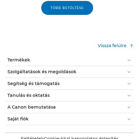
TÖBB BETÖLTÉSE
Vissza felülre
Termékek
Szolgáltatások és megoldások
Segítség és támogatás
Tanulás és oktatás
A Canon bemutatása
Saját fiók
Feltételek
Cookie-kkal kapcsolatos értesítés