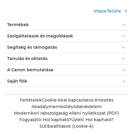
Vissza felülre
Termékek
Szolgáltatások és megoldások
Segítség és támogatás
Tanulás és oktatás
A Canon bemutatása
Saját fiók
Feltételek
Cookie-kkal kapcsolatos értesítés
Akadálymentesítés
Adatvédelem
Modernkori rabszolgaság elleni nyilatkozat (PDF)
Fogyasztó: Hol kapható?
Üzleti: Hol kapható?
Sütibeállítások (cookie-k)