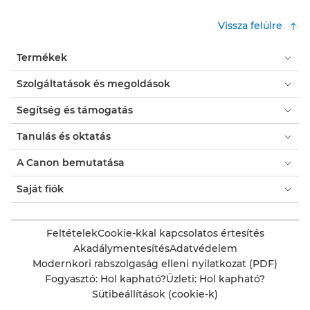
Vissza felülre
Termékek
Szolgáltatások és megoldások
Segítség és támogatás
Tanulás és oktatás
A Canon bemutatása
Saját fiók
Feltételek
Cookie-kkal kapcsolatos értesítés
Akadálymentesítés
Adatvédelem
Modernkori rabszolgaság elleni nyilatkozat (PDF)
Fogyasztó: Hol kapható?
Üzleti: Hol kapható?
Sütibeállítások (cookie-k)