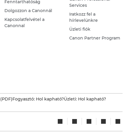
Fenntarthatóság
Services
Dolgozzon a Canonnál
Iratkozz fel a
Kapcsolatfelvétel a
hírlevelünkre
Canonnal
Üzleti fiók
Canon Partner Program
 (PDF)
Fogyasztó: Hol kapható?
Üzleti: Hol kapható?