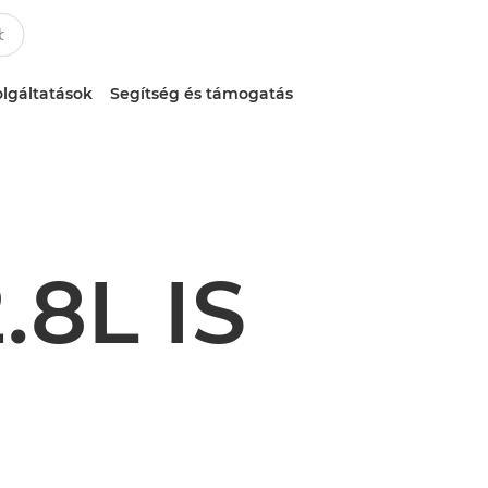
lgáltatások
Segítség és támogatás
.8L IS