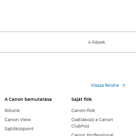
4 Képek
Vissza felülre
A Canon bemutatása
Saját fiók
Rólunk
Canon-fiók
Canon View
Csatlakozz a Canon
Clubhoz
Sajtóközpont
Canon Professional