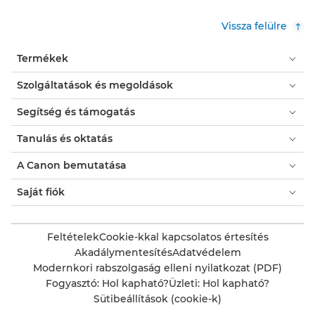
Vissza felülre
Termékek
Szolgáltatások és megoldások
Segítség és támogatás
Tanulás és oktatás
A Canon bemutatása
Saját fiók
Feltételek
Cookie-kkal kapcsolatos értesítés
Akadálymentesítés
Adatvédelem
Modernkori rabszolgaság elleni nyilatkozat (PDF)
Fogyasztó: Hol kapható?
Üzleti: Hol kapható?
Sütibeállítások (cookie-k)