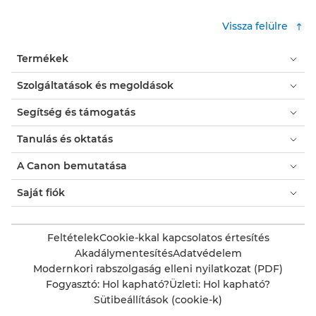
Vissza felülre
Termékek
Szolgáltatások és megoldások
Segítség és támogatás
Tanulás és oktatás
A Canon bemutatása
Saját fiók
Feltételek
Cookie-kkal kapcsolatos értesítés
Akadálymentesítés
Adatvédelem
Modernkori rabszolgaság elleni nyilatkozat (PDF)
Fogyasztó: Hol kapható?
Üzleti: Hol kapható?
Sütibeállítások (cookie-k)