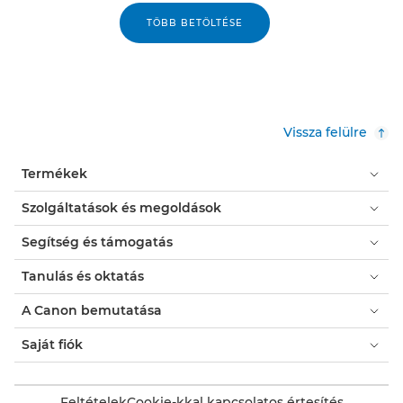
TÖBB BETÖLTÉSE
Vissza felülre
Termékek
Szolgáltatások és megoldások
Segítség és támogatás
Tanulás és oktatás
A Canon bemutatása
Saját fiók
Feltételek
Cookie-kkal kapcsolatos értesítés