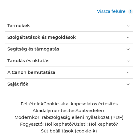
Vissza felülre
Termékek
Szolgáltatások és megoldások
Segítség és támogatás
Tanulás és oktatás
A Canon bemutatása
Saját fiók
Feltételek
Cookie-kkal kapcsolatos értesítés
Akadálymentesítés
Adatvédelem
Modernkori rabszolgaság elleni nyilatkozat (PDF)
Fogyasztó: Hol kapható?
Üzleti: Hol kapható?
Sütibeállítások (cookie-k)