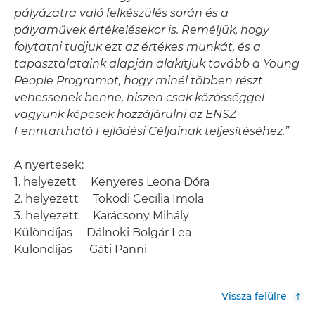
pályázatra való felkészülés során és a
pályaművek értékelésekor is. Reméljük, hogy
folytatni tudjuk ezt az értékes munkát, és a
tapasztalataink alapján alakítjuk tovább a Young
People Programot, hogy minél többen részt
vehessenek benne, hiszen csak közösséggel
vagyunk képesek hozzájárulni az ENSZ
Fenntartható Fejlődési Céljainak teljesítéséhez.”
A nyertesek:
1. helyezett Kenyeres Leona Dóra
2. helyezett Tokodi Cecília Imola
3. helyezett Karácsony Mihály
Különdíjas Dálnoki Bolgár Lea
Különdíjas Gáti Panni
Vissza felülre