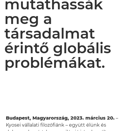
mutathassák
meg a
társadalmat
érintő globális
problémákat.
Budapest, Magyarország, 2023. március 20.
–
Kyosei vállalati filozófiánk – együtt élünk és