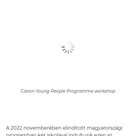
Canon Young People Programme workshop
A 2022 novemberében elindított magyarországi
programban két iskolával indultunk ezen az