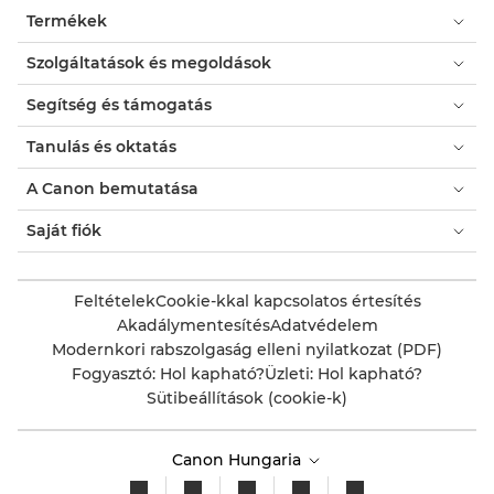
Termékek
Szolgáltatások és megoldások
Segítség és támogatás
Tanulás és oktatás
A Canon bemutatása
Saját fiók
Feltételek
Cookie-kkal kapcsolatos értesítés
Akadálymentesítés
Adatvédelem
Modernkori rabszolgaság elleni nyilatkozat (PDF)
Fogyasztó: Hol kapható?
Üzleti: Hol kapható?
Sütibeállítások (cookie-k)
Canon Hungaria