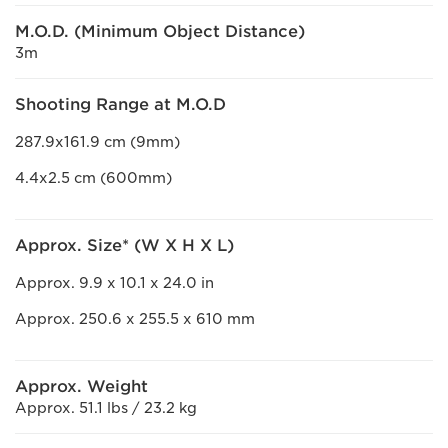
M.O.D. (Minimum Object Distance)
3m
Shooting Range at M.O.D
287.9x161.9 cm (9mm)
4.4x2.5 cm (600mm)
Approx. Size* (W X H X L)
Approx. 9.9 x 10.1 x 24.0 in
Approx. 250.6 x 255.5 x 610 mm
Approx. Weight
Approx. 51.1 lbs / 23.2 kg