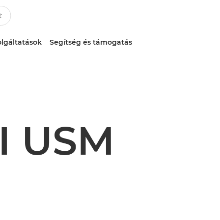
lgáltatások
Segítség és támogatás
II USM