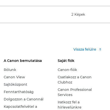
2 Képek
Vissza felülre
A Canon bemutatása
Saját fiók
Rólunk
Canon-fiók
Canon View
Csatlakozz a Canon
Clubhoz
Sajtóközpont
Canon Professional
Fenntarthatóság
Services
Dolgozzon a Canonnál
Iratkozz fel a
Kapcsolatfelvétel a
hírlevelünkre