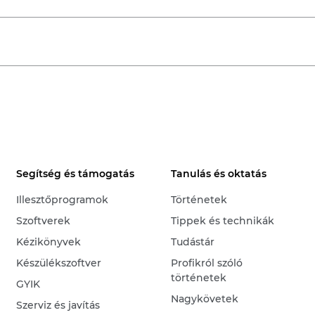
Segítség és támogatás
Tanulás és oktatás
Illesztőprogramok
Történetek
Szoftverek
Tippek és technikák
Kézikönyvek
Tudástár
Készülékszoftver
Profikról szóló
történetek
GYIK
Nagykövetek
Szerviz és javítás