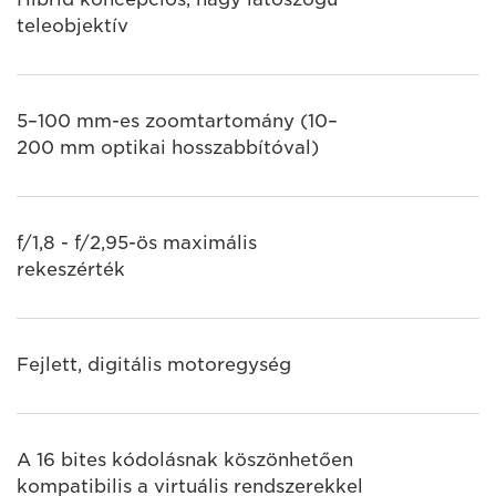
teleobjektív
5–100 mm-es zoomtartomány (10–
200 mm optikai hosszabbítóval)
f/1,8 - f/2,95-ös maximális
rekeszérték
Fejlett, digitális motoregység
A 16 bites kódolásnak köszönhetően
kompatibilis a virtuális rendszerekkel