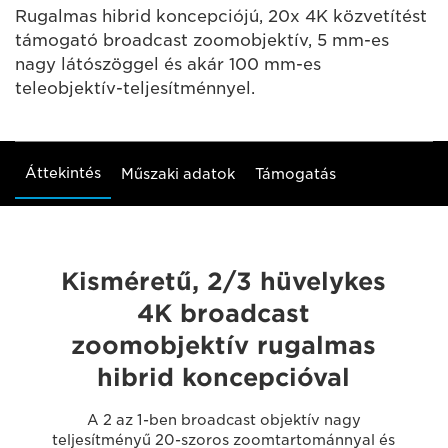
Rugalmas hibrid koncepciójú, 20x 4K közvetítést
támogató broadcast zoomobjektív, 5 mm-es
nagy látószöggel és akár 100 mm-es
teleobjektív-teljesítménnyel.
Áttekintés
Műszaki adatok
Támogatás
Kisméretű, 2/3 hüvelykes
4K broadcast
zoomobjektív rugalmas
hibrid koncepcióval
A 2 az 1-ben broadcast objektív nagy
teljesítményű 20-szoros zoomtartománnyal és