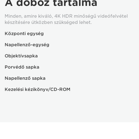
A doboz tartalma
Minden, amire kiváló, 4K HDR minőségű videófelvétel
készítésére útközben szükséged lehet.
Központi egység
Napellenző-egység
Objektívsapka
Porvédő sapka
Napellenző sapka
Kezelési kézikönyv/CD-ROM