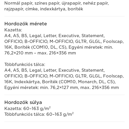
Normál papír, színes papír, újrapapír, nehéz papír,
rajzpapír, címke, indexkártya, boríték
Hordozók mérete
Kazetta:
A4, A5, B5, Legal, Letter, Executive, Statement,
OFFICIO, B-OFFICIO, M-OFFICIO, GLTR, GLGL, Foolscap,
16K, Boríték (COM10, DL, C5), Egyéni méretek: min.
76,2×210 mm – max. 216×356 mm
Többfunkciós tálca:
A4, A5, B5, Legal, Letter, Executive, Statement,
OFFICIO, B-OFFICIO, M-OFFICIO, GLTR, GLGL, Foolscap,
16K, Indexkártya, Boríték (COM10, Monarch, DL, C5),
Egyéni méretek: min. 76,2×127 mm, max. 216×356 mm
Hordozók súlya
Kazetta: 60–163 g/m²
Többfunkciós tálca: 60–163 g/m²