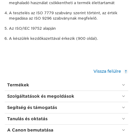
meghaladó használat csökkentheti a termék élettartamát
A tesztelés az ISO 7779 szabvány szerint történt, az érték
megadása az ISO 9296 szabványnak megfelelő.
Az ISO/IEC 19752 alapján
A készülék kezdőkazettával érkezik (900 oldal).
Vissza felülre
Termékek
Szolgáltatások és megoldások
Segítség és támogatás
Tanulás és oktatás
A Canon bemutatása