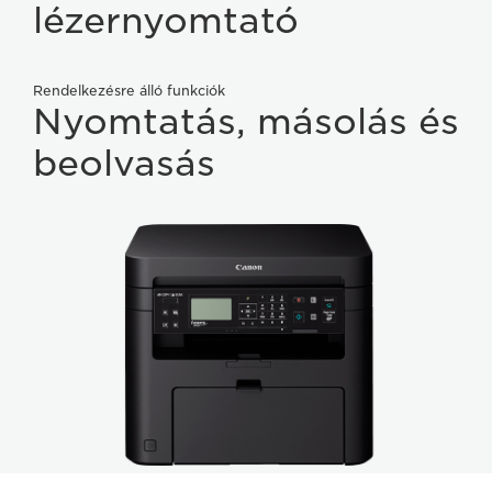
lézernyomtató
Rendelkezésre álló funkciók
Nyomtatás, másolás és
beolvasás