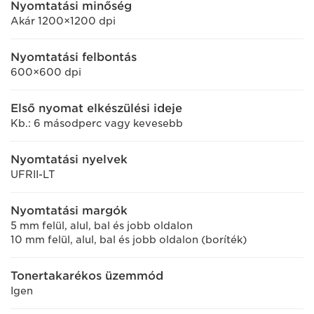
Nyomtatási minőség
Akár 1200×1200 dpi
Nyomtatási felbontás
600×600 dpi
Első nyomat elkészülési ideje
Kb.: 6 másodperc vagy kevesebb
Nyomtatási nyelvek
UFRII-LT
Nyomtatási margók
5 mm felül, alul, bal és jobb oldalon
10 mm felül, alul, bal és jobb oldalon (boríték)
Tonertakarékos üzemmód
Igen