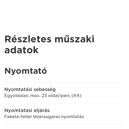
Részletes műszaki
adatok
Nyomtató
Nyomtatási sebesség
Egyoldalas: max. 23 oldal/perc (A4)
Nyomtatási eljárás
Fekete-fehér lézersugaras nyomtatás