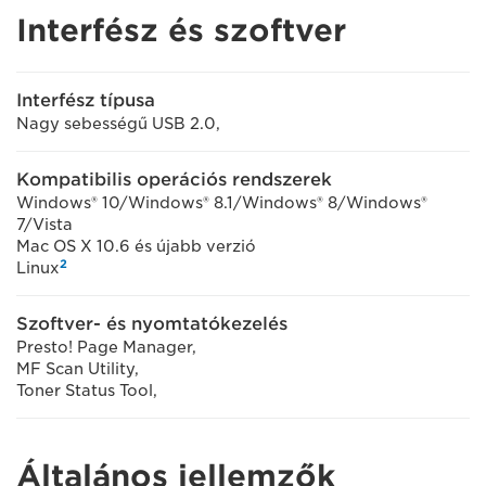
Interfész és szoftver
Interfész típusa
Nagy sebességű USB 2.0,
Kompatibilis operációs rendszerek
Windows® 10/Windows® 8.1/Windows® 8/Windows®
7/Vista
Mac OS X 10.6 és újabb verzió
2
Linux
Szoftver- és nyomtatókezelés
Presto! Page Manager,
MF Scan Utility,
Toner Status Tool,
Általános jellemzők