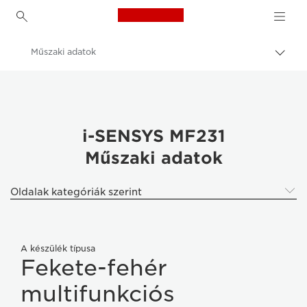
Canon Logo, back to h
Műszaki adatok
Váltá
a
Canon
navig
sávo
Canon i-SENSYS MF231
közöt
i-SENSYS MF231
Műszaki adatok
Oldalak kategóriák szerint
A készülék típusa
Fekete-fehér
multifunkciós