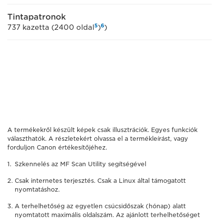
Tintapatronok
5
6
737 kazetta (2400 oldal
)
)
A termékekről készült képek csak illusztrációk. Egyes funkciók
választhatók. A részletekért olvassa el a termékleírást, vagy
forduljon Canon értékesítőjéhez.
Szkennelés az MF Scan Utility segítségével
Csak internetes terjesztés. Csak a Linux által támogatott
nyomtatáshoz.
A terhelhetőség az egyetlen csúcsidőszak (hónap) alatt
nyomtatott maximális oldalszám. Az ajánlott terhelhetőséget