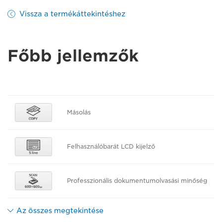
Vissza a termékáttekintéshez
Főbb jellemzők
Másolás
Felhasználóbarát LCD kijelző
Professzionális dokumentumolvasási minőség
Az összes megtekintése