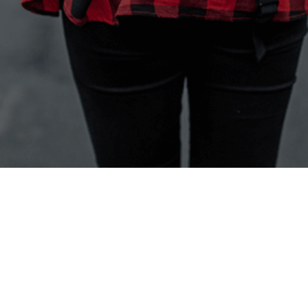
Vissza felülre
Termékek