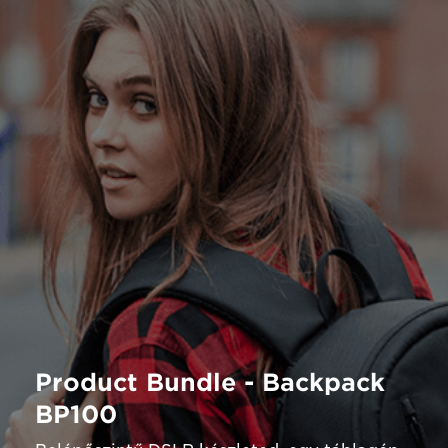
Product Bundle - Backpack
BP100