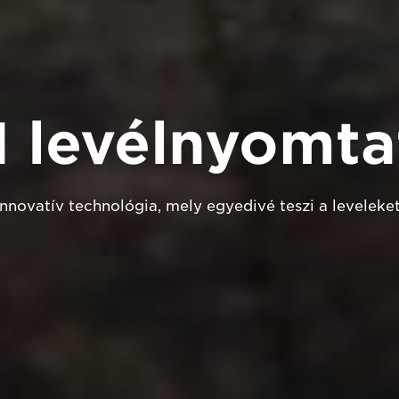
 levélnyomta
Innovatív technológia, mely egyedivé teszi a leveleket