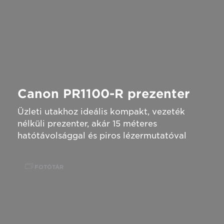
Canon PR1100-R prezenter
Üzleti utakhoz ideális kompakt, vezeték
nélküli prezenter, akár 15 méteres
hatótávolsággal és piros lézermutatóval
FOTÓTÁR