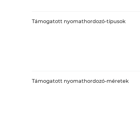
Támogatott nyomathordozó-típusok
Támogatott nyomathordozó-méretek