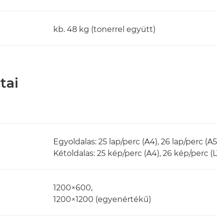
kb. 48 kg (tonerrel együtt)
tai
Egyoldalas: 25 lap/perc (A4), 26 lap/perc (A5
Kétoldalas: 25 kép/perc (A4), 26 kép/perc (
1200×600,
1200×1200 (egyenértékű)