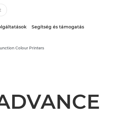
lgáltatások
Segítség és támogatás
function Colour Printers
 ADVANCE