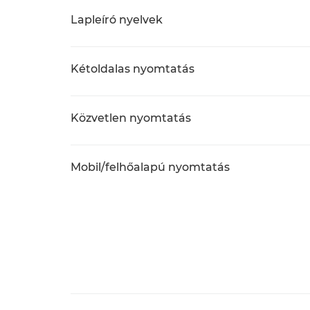
Lapleíró nyelvek
Kétoldalas nyomtatás
Közvetlen nyomtatás
Mobil/felhőalapú nyomtatás