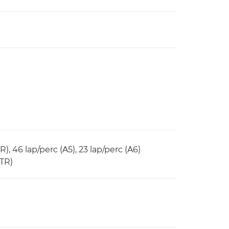
R), 46 lap/perc (A5), 23 lap/perc (A6)
LTR)