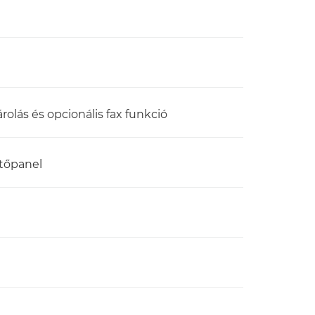
rolás és opcionális fax funkció
ntőpanel