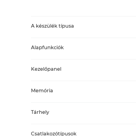
A készülék típusa
Alapfunkciók
Kezelőpanel
Memória
Tárhely
Csatlakozótípusok