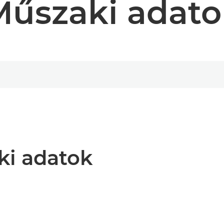
Műszaki adato
ki adatok