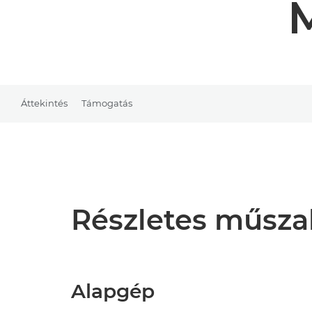
Áttekintés
Támogatás
Részletes műsza
Alapgép