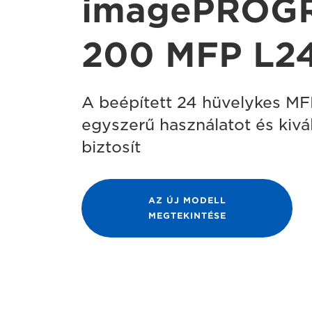
imagePROG
200 MFP L24
A beépített 24 hüvelykes MF
egyszerű használatot és kiv
biztosít
AZ ÚJ MODELL
MEGTEKINTÉSE