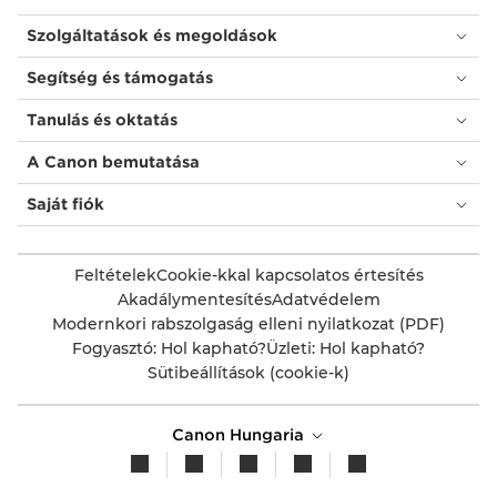
Szolgáltatások és megoldások
Segítség és támogatás
Tanulás és oktatás
A Canon bemutatása
Saját fiók
Feltételek
Cookie-kkal kapcsolatos értesítés
Akadálymentesítés
Adatvédelem
Modernkori rabszolgaság elleni nyilatkozat (PDF)
Fogyasztó: Hol kapható?
Üzleti: Hol kapható?
Sütibeállítások (cookie-k)
Canon Hungaria