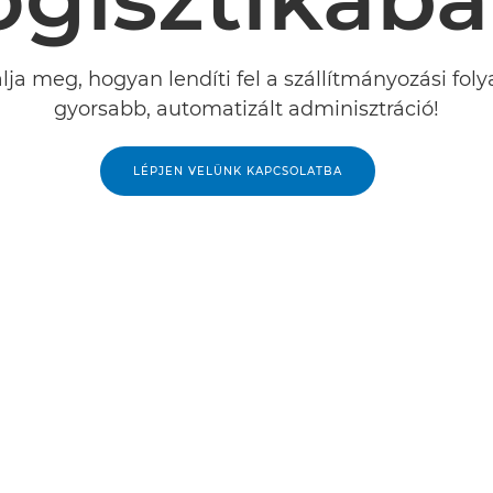
lja meg, hogyan lendíti fel a szállítmányozási fol
gyorsabb, automatizált adminisztráció!
LÉPJEN VELÜNK KAPCSOLATBA