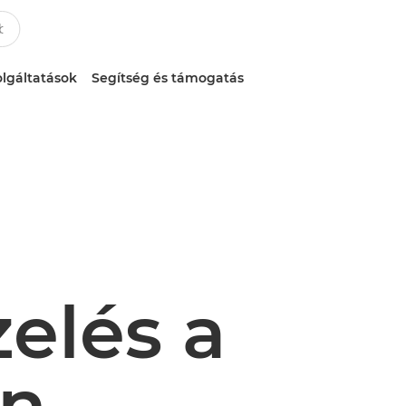
lgáltatások
Segítség és támogatás
elés a
an