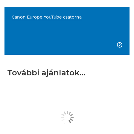
Canon Europe YouTube csatorna

További ajánlatok…