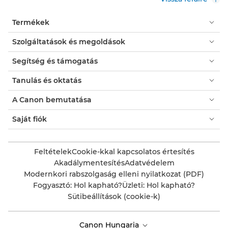
Termékek
Szolgáltatások és megoldások
Segítség és támogatás
Tanulás és oktatás
A Canon bemutatása
Saját fiók
Feltételek
Cookie-kkal kapcsolatos értesítés
Akadálymentesítés
Adatvédelem
Modernkori rabszolgaság elleni nyilatkozat (PDF)
Fogyasztó: Hol kapható?
Üzleti: Hol kapható?
Sütibeállítások (cookie-k)
Canon Hungaria