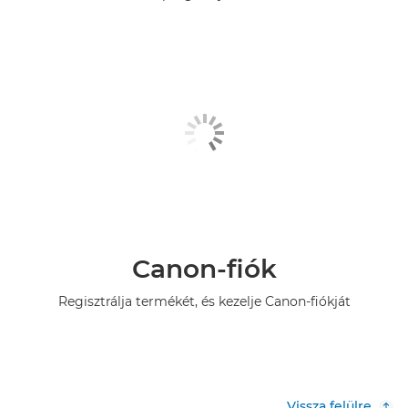
Canon-fiók
Regisztrálja termékét, és kezelje Canon-fiókját
Vissza felülre