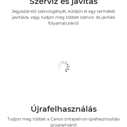
Szerviz és javítás
Jegyezze elő szervizigényét, küldjön el egy terméket
javításra, vagy tudjon meg többet szerviz- és javítási
folyamatunkról
Újrafelhasználás
Tudjon meg többet a Canon tintapatron-újrahasznosítási
programjáról