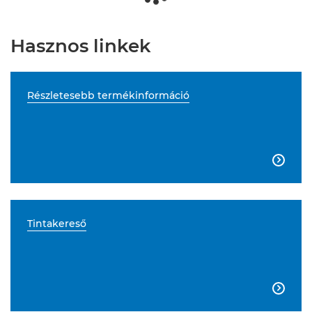
Hasznos linkek
Részletesebb termékinformáció

Tintakereső
