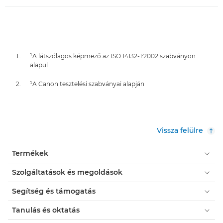
¹A látszólagos képmező az ISO 14132-1:2002 szabványon
alapul
¹A Canon tesztelési szabványai alapján
Vissza felülre
Termékek
Szolgáltatások és megoldások
Segítség és támogatás
Tanulás és oktatás