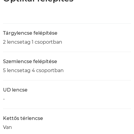
Tárgylencse felépítése
2 lencsetag 1 csoportban
Szemlencse felépítése
5 lencsetag 4 csoportban
UD lencse
-
Kettős térlencse
Van