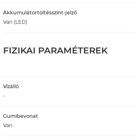
Akkumulátortöltésszint-jelző
Van (LED)
FIZIKAI PARAMÉTEREK
Vízálló
-
Gumibevonat
Van