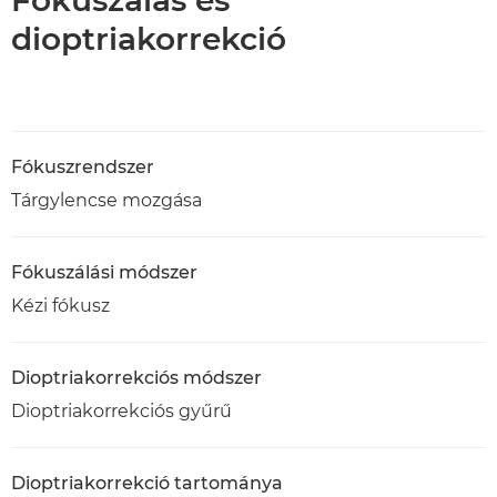
Fókuszálás és
dioptriakorrekció
Fókuszrendszer
Tárgylencse mozgása
Fókuszálási módszer
Kézi fókusz
Dioptriakorrekciós módszer
Dioptriakorrekciós gyűrű
Dioptriakorrekció tartománya