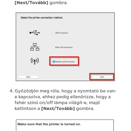
[Next/Tovább]
gombra.
Győződjön meg róla, hogy a nyomtató be van-
e kapcsolva, ehhez pedig ellenőrizze, hogy a
fehér színű on/off lámpa világít-e, majd
kattintson a
[Next/Tovább]
gombra.