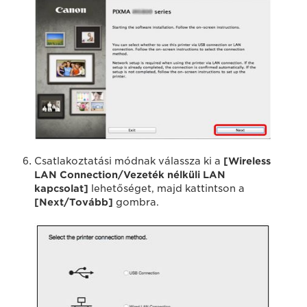
Csatlakoztatási módnak válassza ki a
[Wireless
LAN Connection/Vezeték nélküli LAN
kapcsolat]
lehetőséget, majd kattintson a
[Next/Tovább]
gombra.