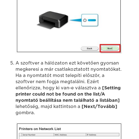
A szoftver a hálózaton ezt követően gyorsan
megkeresi a már csatlakoztatott nyomtatókat.
Ha a nyomtatót most telepíti először, a
szoftver nem fogja megtalálni. Ezért
ellenőrizze, hogy ki van-e választva a
[Setting
printer could not be found on the list/A
nyomtató beállítása nem található a listában]
lehetőség, majd kattintson a
[Next/Tovább]
gombra.