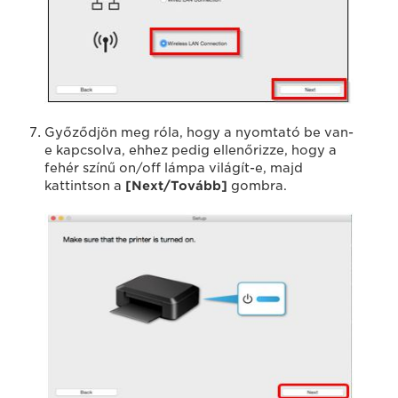
Győződjön meg róla, hogy a nyomtató be van-
e kapcsolva, ehhez pedig ellenőrizze, hogy a
fehér színű on/off lámpa világít-e, majd
kattintson a
[Next/Tovább]
gombra.