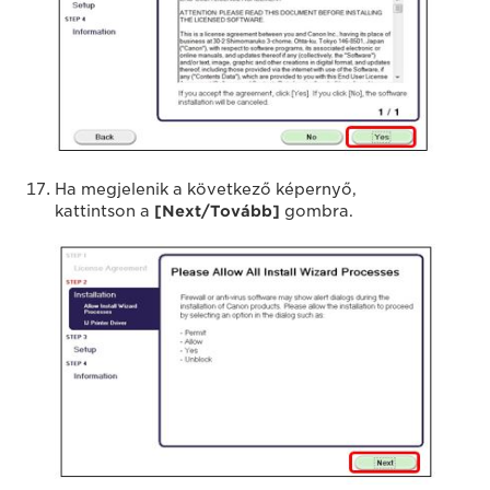
Ha megjelenik a következő képernyő,
kattintson a
[Next/Tovább]
gombra.