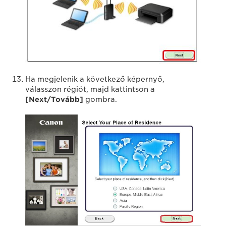
Ha megjelenik a következő képernyő,
válasszon régiót, majd kattintson a
[Next/Tovább]
gombra.