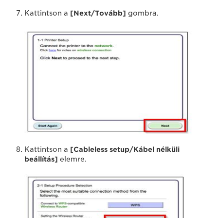
Kattintson a
[Next/Tovább]
gombra.
Kattintson a
[Cableless setup/Kábel nélküli
beállítás]
elemre.