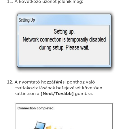
A következő üzenet jelenik meg:
A nyomtató hozzáférési ponthoz való
csatlakoztatásának befejezését követően
kattintson a
[Next/Tovább]
gombra.