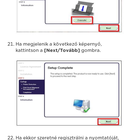
Ha megjelenik a következő képernyő,
kattintson a
[Next/Tovább]
gombra.
Ha ekkor szeretné regisztrálni a nyomtatóját,