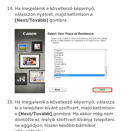
Ha megjelenik a következő képernyő,
válasszon nyelvet, majd kattintson a
[Next/Tovább]
gombra.
Ha megjelenik a következő képernyő, válassza
ki a telepíteni kívánt szoftvert, majd kattintson
a
[Next/Tovább]
gombra. Ha ekkor még nem
döntötte el, melyik szoftvert kívánja telepíteni,
ne aggódjon, hiszen később bármikor