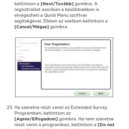
kattintson a
[Next/Tovább]
gombra. A
regisztrálást azonban a későbbiekben is
elvégezheti a Quick Menu szoftver
segítségével. Ebben az esetben kattintson a
[Cancel/Mégse]
gombra.
Ha szeretne részt venni az Extended Survey
Programban, kattintson az
[Agree/Elfogadom]
gombra. Ha nem szeretne
részt venni a programban, kattintson a
[Do not