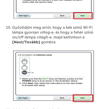
Győződjön meg arról, hogy a kék színű Wi-Fi
lámpa gyorsan villog-e, és hogy a fehér színű
on/off lámpa világít-e, majd kattintson a
[Next/Tovább]
gombra.