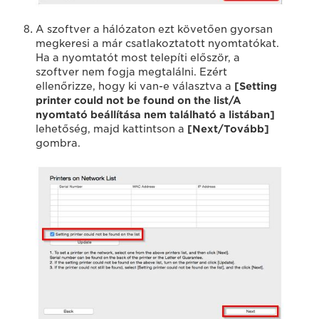
A szoftver a hálózaton ezt követően gyorsan
megkeresi a már csatlakoztatott nyomtatókat.
Ha a nyomtatót most telepíti először, a
szoftver nem fogja megtalálni. Ezért
ellenőrizze, hogy ki van-e választva a
[Setting
printer could not be found on the list/A
nyomtató beállítása nem található a listában]
lehetőség, majd kattintson a
[Next/Tovább]
gombra.