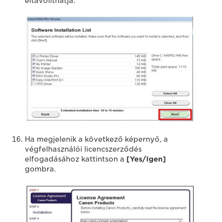
eltávolíthatja.
Ha megjelenik a következő képernyő, a
végfelhasználói licencszerződés
elfogadásához kattintson a
[Yes/Igen]
gombra.