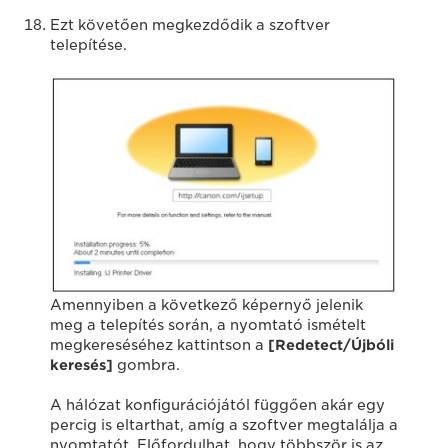
Ezt követően megkezdődik a szoftver
telepítése.
Amennyiben a következő képernyő jelenik
meg a telepítés során, a nyomtató ismételt
megkereséséhez kattintson a
[Redetect/Újbóli
keresés]
gombra.
A hálózat konfigurációjától függően akár egy
percig is eltarthat, amíg a szoftver megtalálja a
nyomtatót. Előfordulhat, hogy többször is az