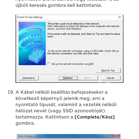
újbóli keresés gombra kell kattintania.
A Kábel nélküli beállítás befejezésekor a
következő képernyő jelenik meg, ami a
nyomtató típusát, valamint a vezeték nélküli
hálózat nevét (vagy SSID azonosítóját)
tartalmazza. Kattintson a
[Complete/Kész]
gombra.