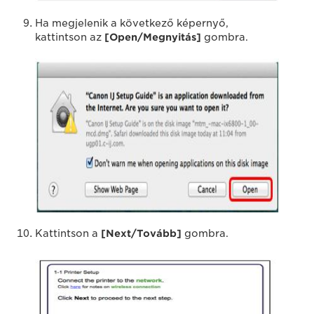
Ha megjelenik a következő képernyő,
kattintson az
[Open/Megnyitás]
gombra.
Kattintson a
[Next/Tovább]
gombra.