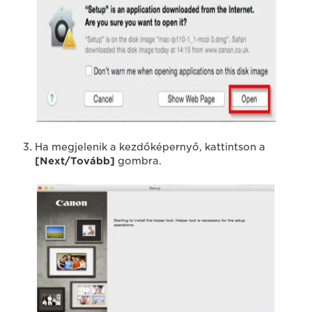
Ha megjelenik a kezdőképernyő, kattintson a
[Next/Tovább]
gombra.