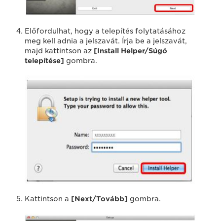
Előfordulhat, hogy a telepítés folytatásához
meg kell adnia a jelszavát. Írja be a jelszavát,
majd kattintson az
[Install Helper/Súgó
telepítése]
gombra.
Kattintson a
[Next/Tovább]
gombra.