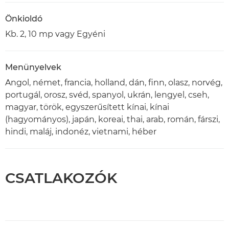
Önkioldó
Kb. 2, 10 mp vagy Egyéni
Menünyelvek
Angol, német, francia, holland, dán, finn, olasz, norvég,
portugál, orosz, svéd, spanyol, ukrán, lengyel, cseh,
magyar, török, egyszerűsített kínai, kínai
(hagyományos), japán, koreai, thai, arab, román, fárszi,
hindi, maláj, indonéz, vietnami, héber
CSATLAKOZÓK