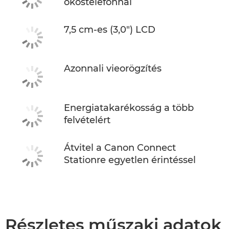
okostelefonnal
7,5 cm-es (3,0") LCD
Azonnali vieorögzítés
Energiatakarékosság a több
felvételért
Átvitel a Canon Connect
Stationre egyetlen érintéssel
Részletes műszaki adatok