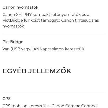
Canon nyomtatók
Canon SELPHY kompakt fotónyomtatók és a
PictBridge funkciót támogató Canon tintasugaras
nyomtatók
PictBridge
Van (USB vagy LAN kapcsolaton keresztül)
EGYÉB JELLEMZŐK
GPS
GPS mobilon keresztül (a Canon Camera Connect