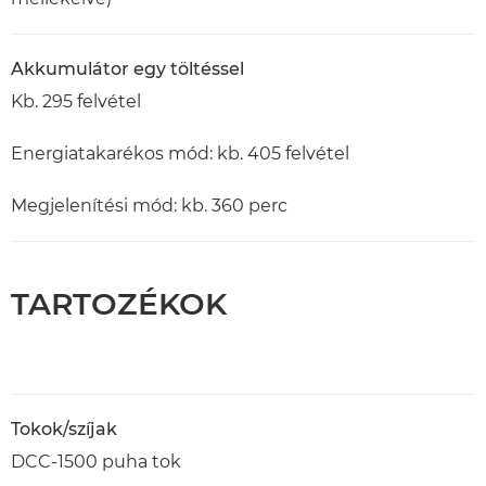
Akkumulátor egy töltéssel
Kb. 295 felvétel
Energiatakarékos mód: kb. 405 felvétel
Megjelenítési mód: kb. 360 perc
TARTOZÉKOK
Tokok/szíjak
DCC-1500 puha tok