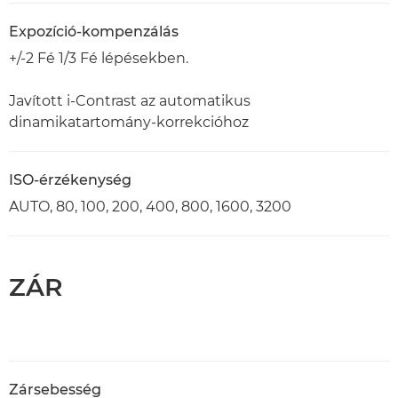
Expozíció-kompenzálás
+/-2 Fé 1/3 Fé lépésekben.
Javított i-Contrast az automatikus
dinamikatartomány-korrekcióhoz
ISO-érzékenység
AUTO, 80, 100, 200, 400, 800, 1600, 3200
ZÁR
Zársebesség