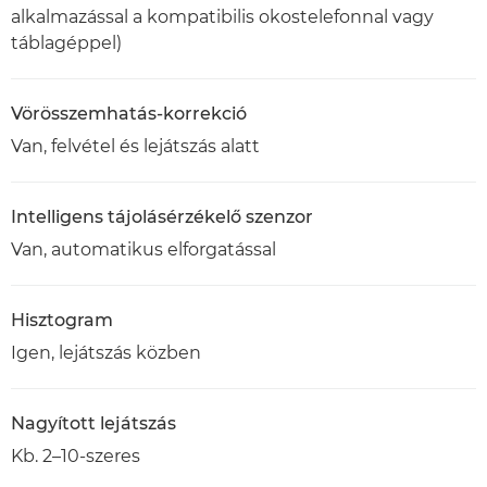
alkalmazással a kompatibilis okostelefonnal vagy
táblagéppel)
Vörösszemhatás-korrekció
Van, felvétel és lejátszás alatt
Intelligens tájolásérzékelő szenzor
Van, automatikus elforgatással
Hisztogram
Igen, lejátszás közben
Nagyított lejátszás
Kb. 2–10-szeres