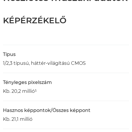
KÉPÉRZÉKELŐ
Típus
1/2,3 típusú, háttér-világítású CMOS
Tényleges pixelszám
Kb. 20,2 millió¹
Hasznos képpontok/Összes képpont
Kb. 21,1 millió