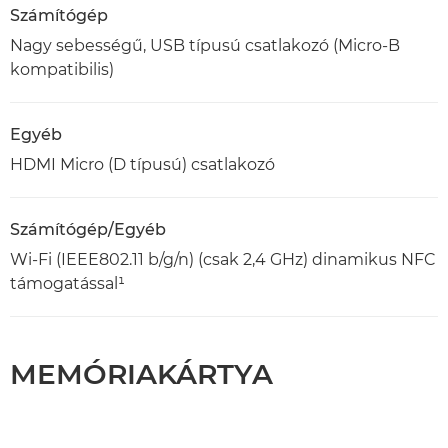
Számítógép
Nagy sebességű, USB típusú csatlakozó (Micro-B
kompatibilis)
Egyéb
HDMI Micro (D típusú) csatlakozó
Számítógép/Egyéb
Wi-Fi (IEEE802.11 b/g/n) (csak 2,4 GHz) dinamikus NFC
támogatással¹
MEMÓRIAKÁRTYA