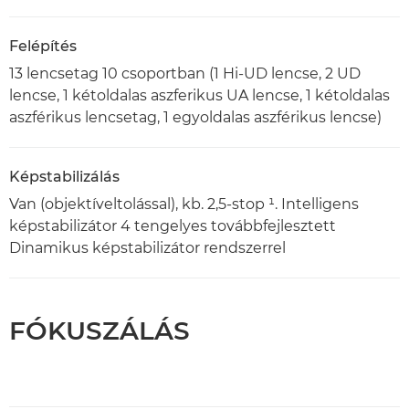
Felépítés
13 lencsetag 10 csoportban (1 Hi-UD lencse, 2 UD
lencse, 1 kétoldalas aszferikus UA lencse, 1 kétoldalas
aszférikus lencsetag, 1 egyoldalas aszférikus lencse)
Képstabilizálás
Van (objektíveltolással), kb. 2,5-stop ¹. Intelligens
képstabilizátor 4 tengelyes továbbfejlesztett
Dinamikus képstabilizátor rendszerrel
FÓKUSZÁLÁS