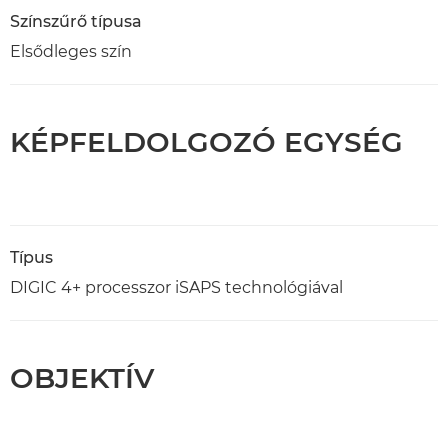
Színszűrő típusa
Elsődleges szín
KÉPFELDOLGOZÓ EGYSÉG
Típus
DIGIC 4+ processzor iSAPS technológiával
OBJEKTÍV