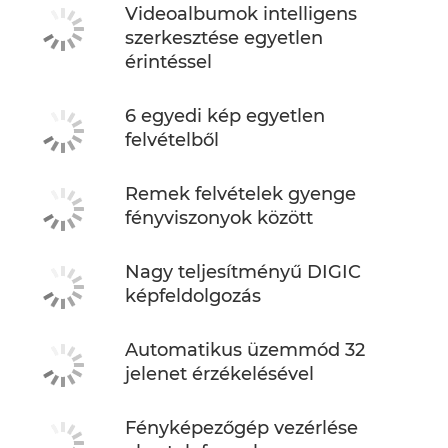
Videoalbumok intelligens
szerkesztése egyetlen
érintéssel
6 egyedi kép egyetlen
felvételből
Remek felvételek gyenge
fényviszonyok között
Nagy teljesítményű DIGIC
képfeldolgozás
Automatikus üzemmód 32
jelenet érzékelésével
Fényképezőgép vezérlése