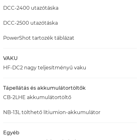
DCC-2400 utazótáska
DCC-2500 utazótáska
PowerShot tartozék táblázat
VAKU
HF-DC2 nagy teljesítményű vaku
Tápellátás és akkumulátortöltők
CB-2LHE akkumulátortöltő
NB-13L tölthető lítiumion-akkumulátor
Egyéb