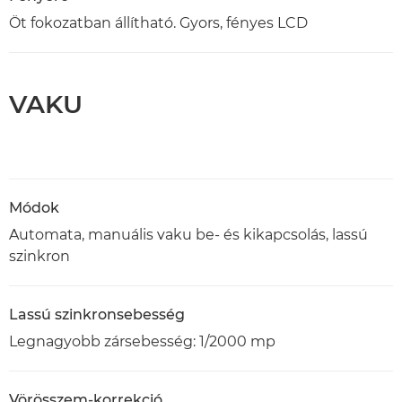
Öt fokozatban állítható. Gyors, fényes LCD
VAKU
Módok
Automata, manuális vaku be- és kikapcsolás, lassú
szinkron
Lassú szinkronsebesség
Legnagyobb zársebesség: 1/2000 mp
Vörösszem-korrekció