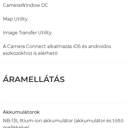
CameraWindow DC
Map Utility
Image Transfer Utility
A Camera Connect alkalmazás iOS és androidos
eszközökhöz is elérhető
ÁRAMELLÁTÁS
Akkumulátorok
NB-13L lítium-ion akkumulátor (akkumulátor és töltő
mellékelve)