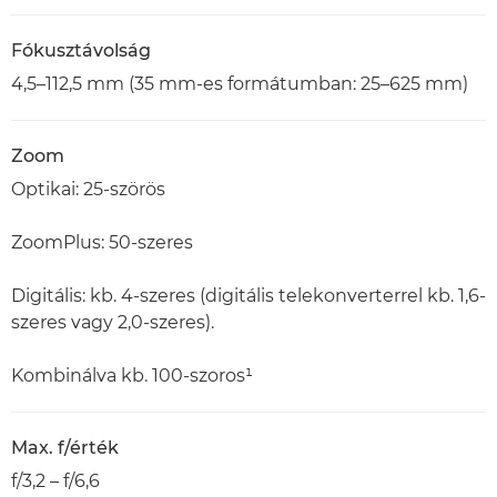
Fókusztávolság
4,5–112,5 mm (35 mm-es formátumban: 25–625 mm)
Zoom
Optikai: 25-szörös
ZoomPlus: 50-szeres
Digitális: kb. 4-szeres (digitális telekonverterrel kb. 1,6-
szeres vagy 2,0-szeres).
Kombinálva kb. 100-szoros¹
Max. f/érték
f/3,2 – f/6,6