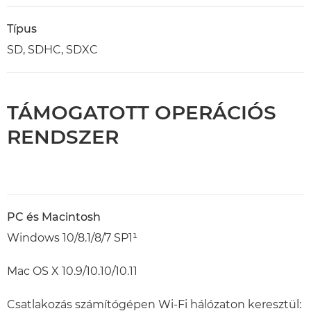
Típus
SD, SDHC, SDXC
TÁMOGATOTT OPERÁCIÓS
RENDSZER
PC és Macintosh
Windows 10/8.1/8/7 SP1¹
Mac OS X 10.9/10.10/10.11
Csatlakozás számítógépen Wi-Fi hálózaton keresztül: