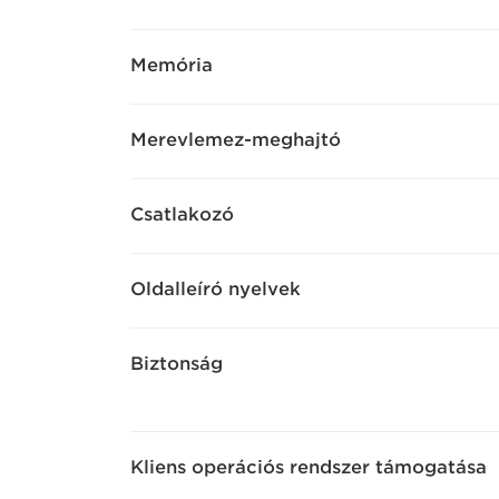
Memória
Merevlemez-meghajtó
Csatlakozó
Oldalleíró nyelvek
Biztonság
Kliens operációs rendszer támogatása