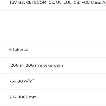
TüV GS, CETECOM, CE, UL, cUL, CB, FCC Class A
6 tekercs
1200 m, 200 m a tekercsen
75–190 g/m²
297–1067 mm