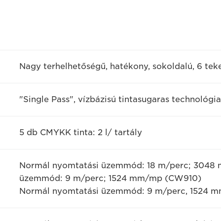
Nagy terhelhetőségű, hatékony, sokoldalú, 6 tek
"Single Pass", vízbázisú tintasugaras technológia
5 db CMYKK tinta: 2 l/ tartály
Normál nyomtatási üzemmód: 18 m/perc; 3048 
üzemmód: 9 m/perc; 1524 mm/mp (CW910)
Normál nyomtatási üzemmód: 9 m/perc, 1524 