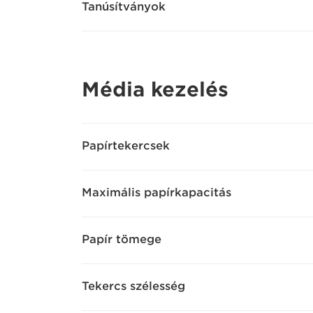
Tanúsítványok
Média kezelés
Papírtekercsek
Maximális papírkapacitás
Papír tömege
Tekercs szélesség