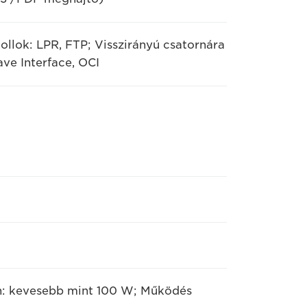
ollok: LPR, FTP; Visszirányú csatornára
e Interface, OCI
n: kevesebb mint 100 W; Működés