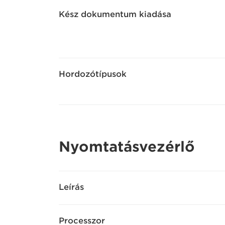
Kész dokumentum kiadása
Hordozótípusok
Nyomtatásvezérlő
Leírás
Processzor