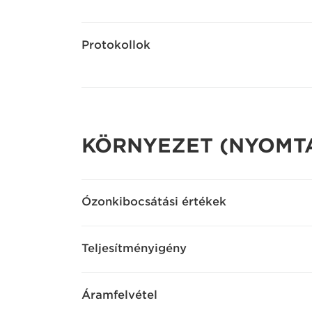
Protokollok
KÖRNYEZET (NYOMT
Ózonkibocsátási értékek
Teljesítményigény
Áramfelvétel