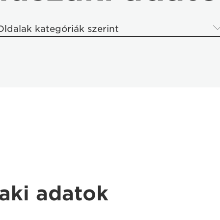
Oldalak kategóriák szerint
aki adatok