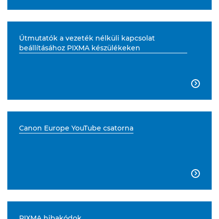
Útmutatók a vezeték nélküli kapcsolat
beállításához PIXMA készülékeken

Canon Europe YouTube csatorna

PIXMA hibakódok