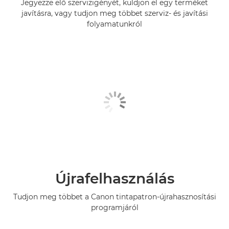
Jegyezze elő szervizigényét, küldjön el egy terméket
javításra, vagy tudjon meg többet szerviz- és javítási
folyamatunkról
Újrafelhasználás
Tudjon meg többet a Canon tintapatron-újrahasznosítási
programjáról