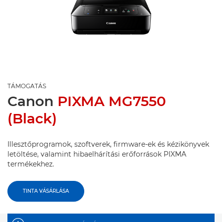
TÁMOGATÁS
Canon
PIXMA MG7550
(Black)
Illesztőprogramok, szoftverek, firmware-ek és kézikönyvek
letöltése, valamint hibaelhárítási erőforrások PIXMA
termékekhez.
TINTA VÁSÁRLÁSA