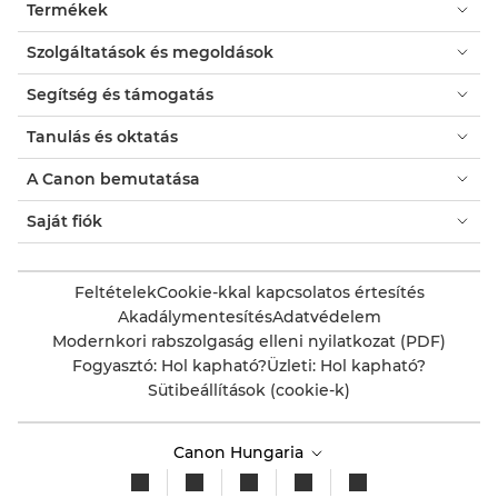
Termékek
Szolgáltatások és megoldások
Segítség és támogatás
Tanulás és oktatás
A Canon bemutatása
Saját fiók
Feltételek
Cookie-kkal kapcsolatos értesítés
Akadálymentesítés
Adatvédelem
Modernkori rabszolgaság elleni nyilatkozat (PDF)
Fogyasztó: Hol kapható?
Üzleti: Hol kapható?
Sütibeállítások (cookie-k)
Canon Hungaria