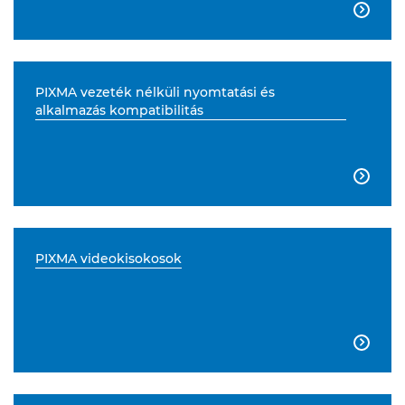

PIXMA vezeték nélküli nyomtatási és
alkalmazás kompatibilitás

PIXMA videokisokosok
