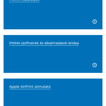

PIXMA szoftverek és alkalmazások leírása

Apple AirPrint útmutató