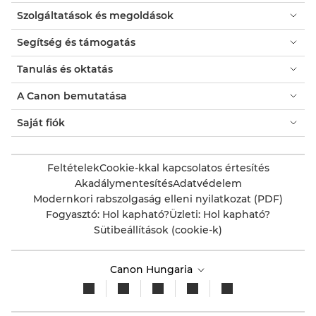
Szolgáltatások és megoldások
Segítség és támogatás
Tanulás és oktatás
A Canon bemutatása
Saját fiók
Feltételek
Cookie-kkal kapcsolatos értesítés
Akadálymentesítés
Adatvédelem
Modernkori rabszolgaság elleni nyilatkozat (PDF)
Fogyasztó: Hol kapható?
Üzleti: Hol kapható?
Sütibeállítások (cookie-k)
Canon Hungaria