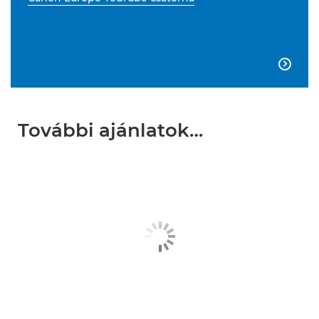

További ajánlatok…