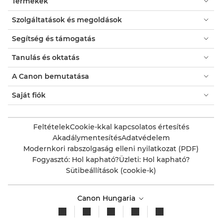
Termékek
Szolgáltatások és megoldások
Segítség és támogatás
Tanulás és oktatás
A Canon bemutatása
Saját fiók
Feltételek
Cookie-kkal kapcsolatos értesítés
Akadálymentesítés
Adatvédelem
Modernkori rabszolgaság elleni nyilatkozat (PDF)
Fogyasztó: Hol kapható?
Üzleti: Hol kapható?
Sütibeállítások (cookie-k)
Canon Hungaria