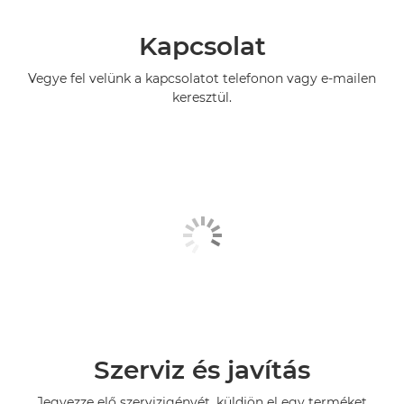
Kapcsolat
Vegye fel velünk a kapcsolatot telefonon vagy e-mailen
keresztül.
Szerviz és javítás
Jegyezze elő szervizigényét, küldjön el egy terméket