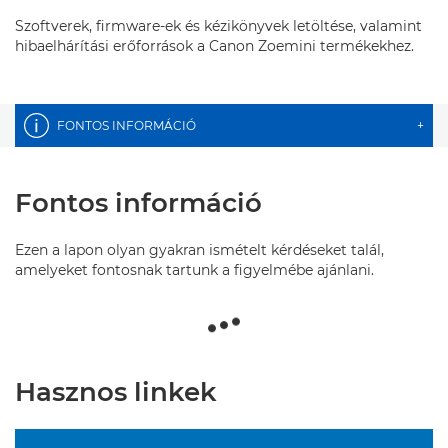
Szoftverek, firmware-ek és kézikönyvek letöltése, valamint
hibaelhárítási erőforrások a Canon Zoemini termékekhez.
FONTOS INFORMÁCIÓ
+
Fontos információ
Ezen a lapon olyan gyakran ismételt kérdéseket talál,
amelyeket fontosnak tartunk a figyelmébe ajánlani.
Hasznos linkek