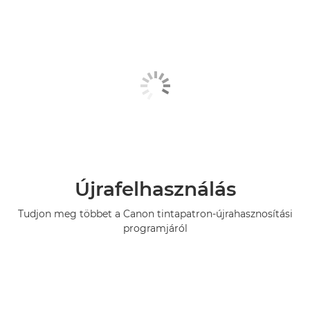
Újrafelhasználás
Tudjon meg többet a Canon tintapatron-újrahasznosítási
programjáról