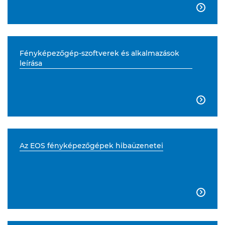

Fényképezőgép-szoftverek és alkalmazások
leírása

Az EOS fényképezőgépek hibaüzenetei
