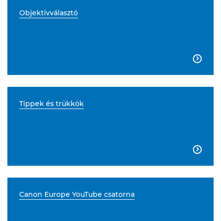
Objektívválasztó

Tippek és trükkök

Canon Europe YouTube csatorna