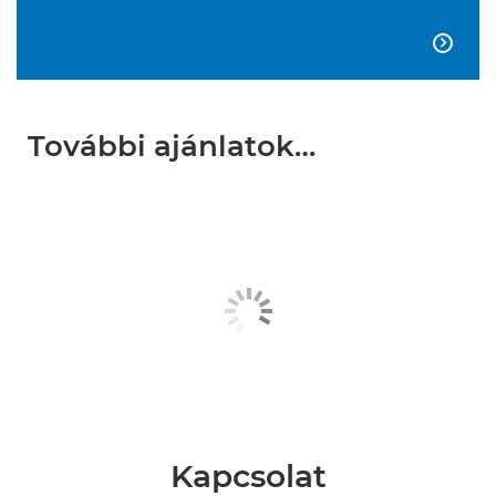

További ajánlatok…
Kapcsolat