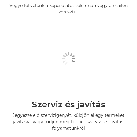
Vegye fel velünk a kapcsolatot telefonon vagy e-mailen
keresztül.
Szerviz és javítás
Jegyezze elő szervizigényét, küldjön el egy terméket
javításra, vagy tudjon meg többet szerviz- és javítási
folyamatunkról