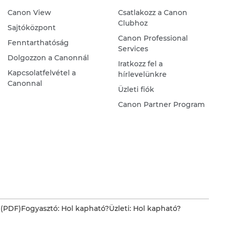
Canon View
Csatlakozz a Canon
Clubhoz
Sajtóközpont
Canon Professional
Fenntarthatóság
Services
Dolgozzon a Canonnál
Iratkozz fel a
Kapcsolatfelvétel a
hírlevelünkre
Canonnal
Üzleti fiók
Canon Partner Program
 (PDF)
Fogyasztó: Hol kapható?
Üzleti: Hol kapható?