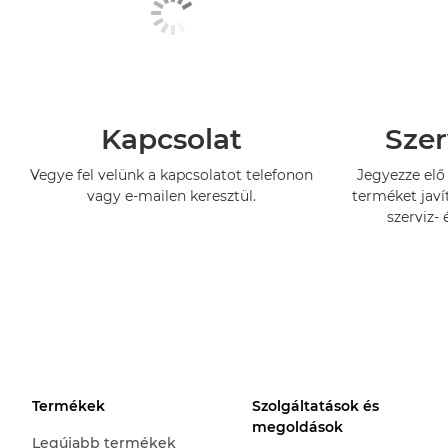
Kapcsolat
Szer
Vegye fel velünk a kapcsolatot telefonon
Jegyezze elő 
vagy e-mailen keresztül.
terméket javí
szerviz- 
Termékek
Szolgáltatások és
megoldások
Legújabb termékek