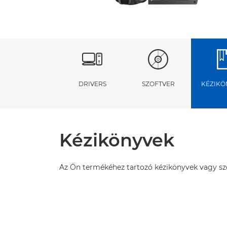
DRIVERS
SZOFTVER
KÉZIKÖ
Kézikönyvek
Az Ön termékéhez tartozó kézikönyvek vagy szof