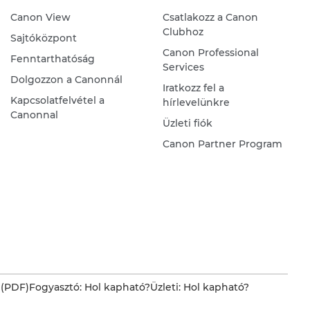
Canon View
Csatlakozz a Canon
Clubhoz
Sajtóközpont
Canon Professional
Fenntarthatóság
Services
Dolgozzon a Canonnál
Iratkozz fel a
Kapcsolatfelvétel a
hírlevelünkre
Canonnal
Üzleti fiók
Canon Partner Program
 (PDF)
Fogyasztó: Hol kapható?
Üzleti: Hol kapható?