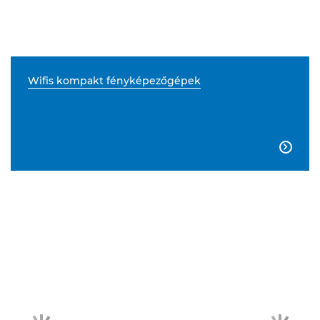
Wifis kompakt fényképezőgépek
