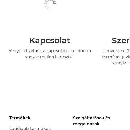
Kapcsolat
Szer
Vegye fel velünk a kapcsolatot telefonon
Jegyezze elő 
vagy e-mailen keresztül.
terméket javí
szerviz- 
Termékek
Szolgáltatások és
megoldások
Legújabb termékek