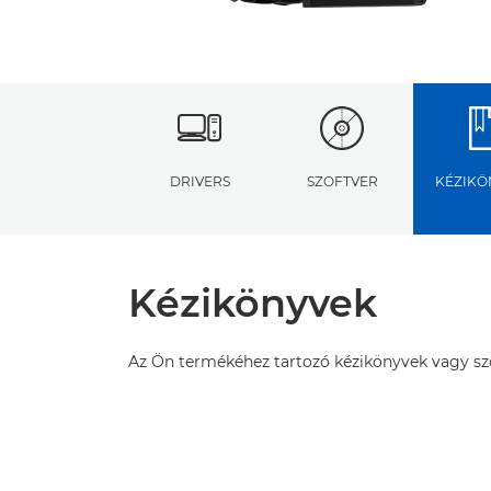
DRIVERS
SZOFTVER
KÉZIKÖ
Kézikönyvek
Az Ön termékéhez tartozó kézikönyvek vagy szof