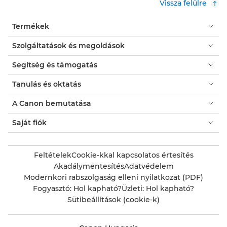
Vissza felülre
Termékek
Szolgáltatások és megoldások
Segítség és támogatás
Tanulás és oktatás
A Canon bemutatása
Saját fiók
Feltételek
Cookie-kkal kapcsolatos értesítés
Akadálymentesítés
Adatvédelem
Modernkori rabszolgaság elleni nyilatkozat (PDF)
Fogyasztó: Hol kapható?
Üzleti: Hol kapható?
Sütibeállítások (cookie-k)