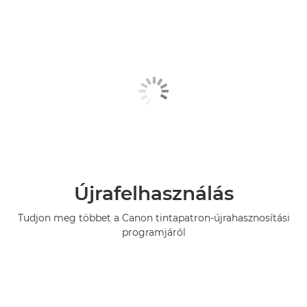
Újrafelhasználás
Tudjon meg többet a Canon tintapatron-újrahasznosítási
programjáról