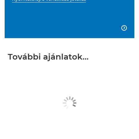

További ajánlatok…