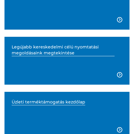

Legújabb kereskedelmi célú nyomtatási
megoldásaink megtekintése

Üzleti terméktámogatás kezdőlap
