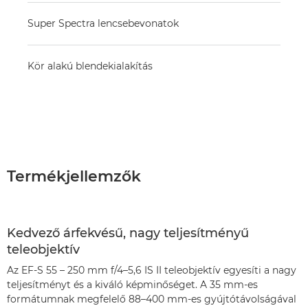
Super Spectra lencsebevonatok
Kör alakú blendekialakítás
Termékjellemzők
Kedvező árfekvésű, nagy teljesítményű
teleobjektív
Az EF-S 55 – 250 mm f/4–5,6 IS II teleobjektív egyesíti a nagy
teljesítményt és a kiváló képminőséget. A 35 mm-es
formátumnak megfelelő 88–400 mm-es gyújtótávolságával