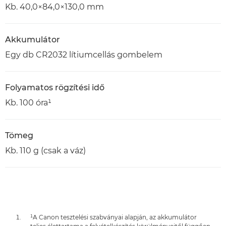
Kb. 40,0×84,0×130,0 mm
Akkumulátor
Egy db CR2032 lítiumcellás gombelem
Folyamatos rögzítési idő
Kb. 100 óra¹
Tömeg
Kb. 110 g (csak a váz)
¹A Canon tesztelési szabványai alapján, az akkumulátor